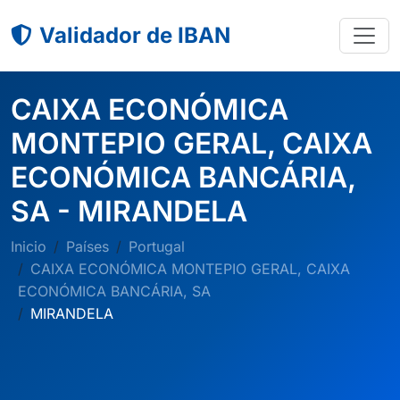
Validador de IBAN
CAIXA ECONÓMICA
MONTEPIO GERAL, CAIXA
ECONÓMICA BANCÁRIA,
SA - MIRANDELA
Inicio
Países
Portugal
CAIXA ECONÓMICA MONTEPIO GERAL, CAIXA
ECONÓMICA BANCÁRIA, SA
MIRANDELA