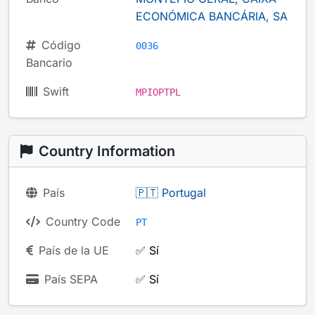
ECONÓMICA BANCÁRIA, SA
Código
0036
Bancario
Swift
MPIOPTPL
Country Information
País
🇵🇹 Portugal
Country Code
PT
País de la UE
✅ Sí
País SEPA
✅ Sí