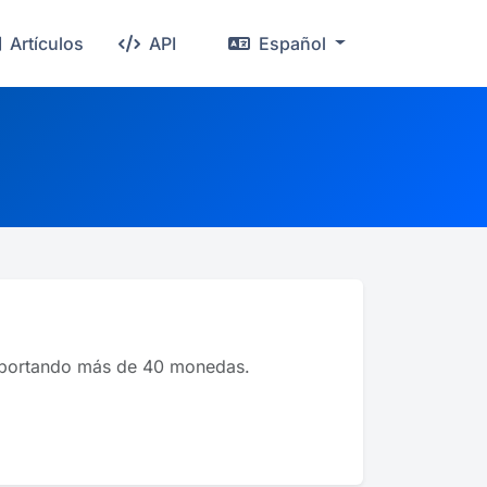
Artículos
API
Español
soportando más de 40 monedas.