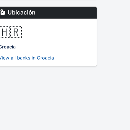
Ubicación
🇭🇷
Croacia
View all banks in Croacia