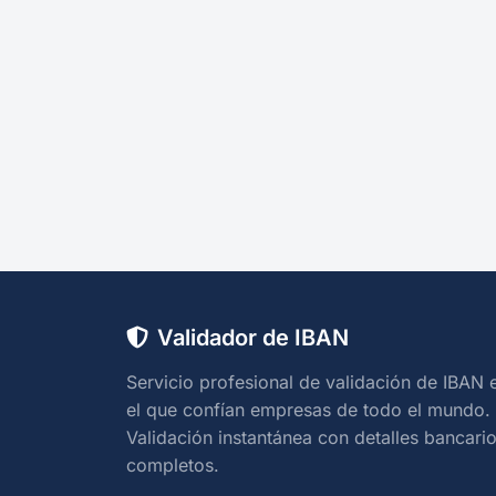
Validador de IBAN
Servicio profesional de validación de IBAN 
el que confían empresas de todo el mundo.
Validación instantánea con detalles bancari
completos.