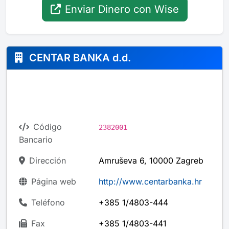
Enviar Dinero con Wise
CENTAR BANKA d.d.
Código
2382001
Bancario
Dirección
Amruševa 6, 10000 Zagreb
Página web
http://www.centarbanka.hr
Teléfono
+385 1/4803-444
Fax
+385 1/4803-441