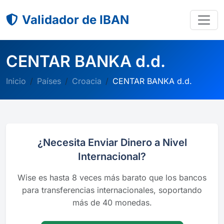
Validador de IBAN
CENTAR BANKA d.d.
Inicio
Países
Croacia
CENTAR BANKA d.d.
¿Necesita Enviar Dinero a Nivel
Internacional?
Wise es hasta 8 veces más barato que los bancos
para transferencias internacionales, soportando
más de 40 monedas.