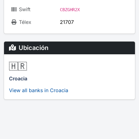
Swift
CBZGHR2X
Télex
21707
Ubicación
🇭🇷
Croacia
View all banks in Croacia