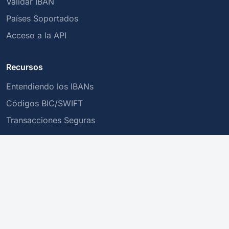
Validar IBAN
Países Soportados
Acceso a la API
Recursos
Entendiendo los IBANs
Códigos BIC/SWIFT
Transacciones Seguras
Empresa
Sobre nosotros
Política de Privacidad
Contacto