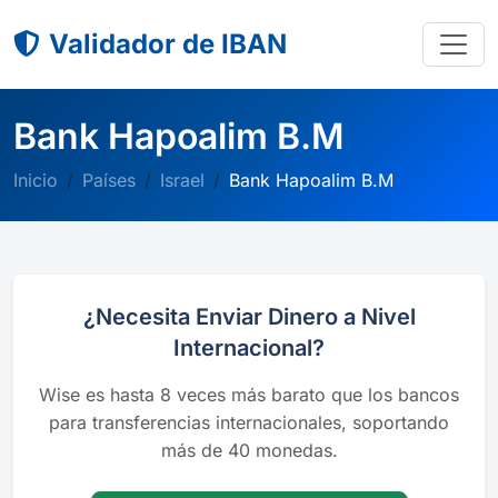
Validador de IBAN
Bank Hapoalim B.M
Inicio
Países
Israel
Bank Hapoalim B.M
¿Necesita Enviar Dinero a Nivel
Internacional?
Wise es hasta 8 veces más barato que los bancos
para transferencias internacionales, soportando
más de 40 monedas.