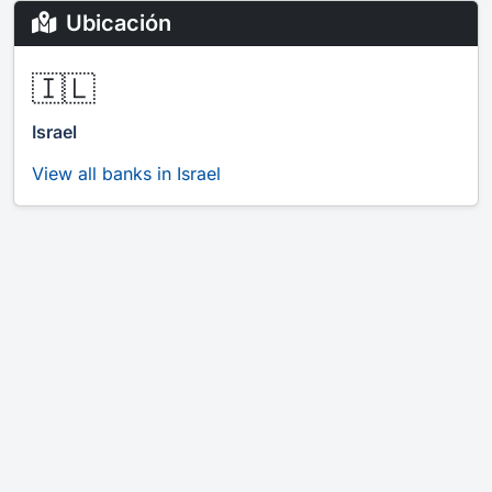
Ubicación
🇮🇱
Israel
View all banks in Israel