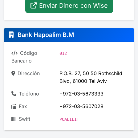
Enviar Dinero con Wise
Bank Hapoalim B.M
Código
012
Bancario
Dirección
P.O.B. 27, 50 50 Rothschild
Blvd, 61000 Tel Aviv
Teléfono
+972-03-5673333
Fax
+972-03-5607028
Swift
POALILIT