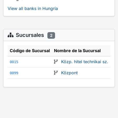
View all banks in Hungría
Sucursales
2
Código de Sucursal
Nombre de la Sucursal
Közp. hitel technikai sz.
0015
Központ
0099