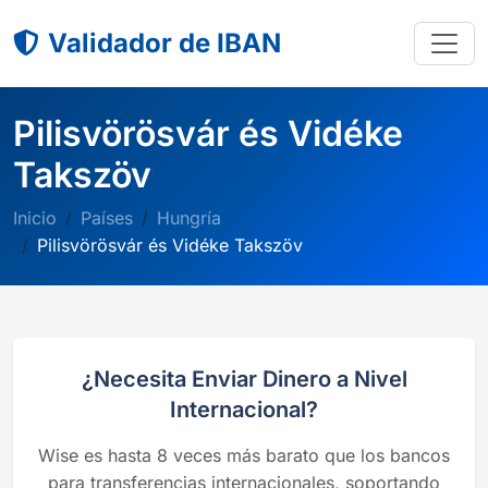
Validador de IBAN
Pilisvörösvár és Vidéke
Takszöv
Inicio
Países
Hungría
Pilisvörösvár és Vidéke Takszöv
¿Necesita Enviar Dinero a Nivel
Internacional?
Wise es hasta 8 veces más barato que los bancos
para transferencias internacionales, soportando